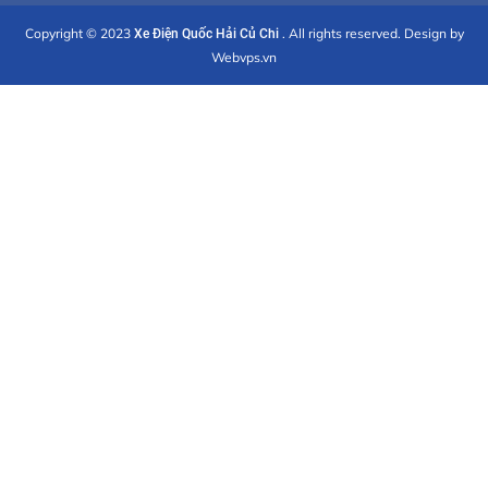
Copyright © 2023
. All rights reserved. Design by
Xe Điện Quốc Hải Củ Chi
Webvps.vn