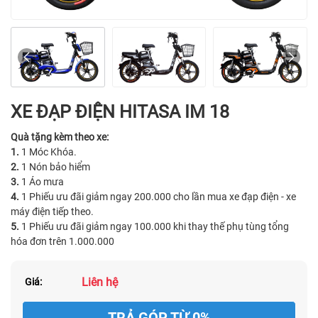
XE ĐẠP ĐIỆN HITASA IM 18
Quà tặng kèm theo xe:
1.
1 Móc Khóa.
2.
1 Nón bảo hiểm
3.
1 Áo mưa
4.
1 Phiếu ưu đãi giảm ngay 200.000 cho lần mua xe đạp điện - xe
máy điện tiếp theo.
5.
1 Phiếu ưu đãi giảm ngay 100.000 khi thay thế phụ tùng tổng
hóa đơn trên 1.000.000
Liên hệ
Giá:
TRẢ GÓP TỪ 0%