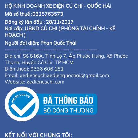
HỘ KINH DOANH XE ĐIỆN CỦ CHI - QUỐC HẢI
Mã số thuế :0315763573
Đăng ký lần đầu : 28/11/2017
Nơi cấp: UBND CỦ CHI ( PHÒNG TÀI CHÍNH - KẾ
HOẠCH )
Người đại diện: Phan Quốc Thái
-------------------------------------------
Địa chỉ: Số 816A, Tỉnh Lộ 7, Ấp Phước Hưng, Xã Phước
Thạnh, Huyện Củ Chi, TP HCM
Điện thoại: 0336 606 181
Email: xediencuchixedienquochai@gmail.com
Website: xediencuchi.com
KẾT NỐI VỚI CHÚNG TÔI: