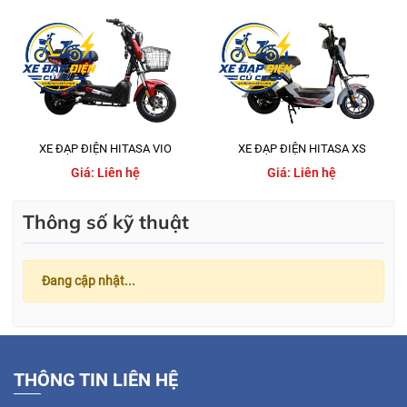
XE ĐẠP ĐIỆN HITASA VIO
XE ĐẠP ĐIỆN HITASA XS
Giá:
Liên hệ
Giá:
Liên hệ
Thông số kỹ thuật
Đang cập nhật...
THÔNG TIN LIÊN HỆ