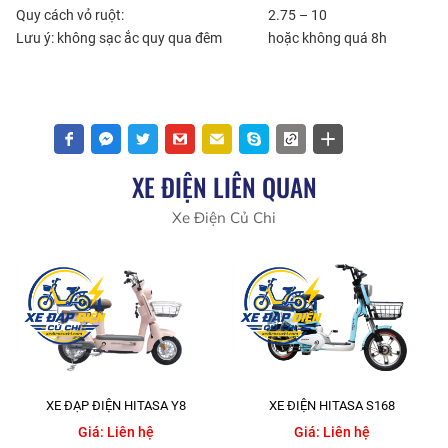
Quy cách vỏ ruột:
2.75 – 10
Lưu ý: không sạc ắc quy qua đêm
hoặc không quá 8h
XE ĐIỆN LIÊN QUAN
Xe Điện Củ Chi
XE ĐẠP ĐIỆN HITASA Y8
XE ĐIỆN HITASA S168
Giá:
Liên hệ
Giá:
Liên hệ