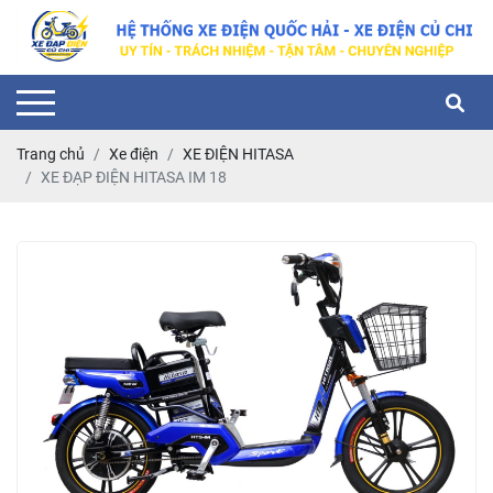
Trang chủ
Xe điện
XE ĐIỆN HITASA
XE ĐẠP ĐIỆN HITASA IM 18